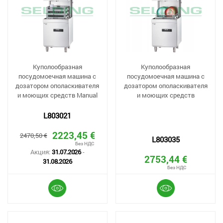
Куполообразная
Куполообразная
посудомоечная машина с
посудомоечная машина с
дозатором ополаскивателя
дозатором ополаскивателя
и моющих средств Manual
и моющих средств
L803021
2223,45 €
2470,50 €
L803035
Акция:
31.07.2026
-
2753,44 €
31.08.2026