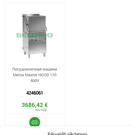
Посудомоечная машина
Metos Master HOOD 110
400V
4246061
3686,42 €
Pārvaldīt sīkdatnes