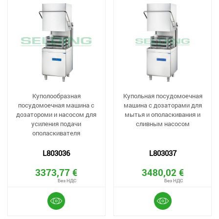
Куполообразная
Купольная посудомоечная
посудомоечная машина с
машина с дозаторами для
дозатороми и насосом для
мытья и ополаскивания и
усиления подачи
сливным насосом
ополаскивателя
L803036
L803037
3373,77 €
3480,02 €