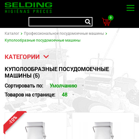
0
Kаталог
Профессиональное посудомоечные машины
Куполообразные посудомоечные машины
КАТЕГОРИИ
КУПОЛООБРАЗНЫЕ ПОСУДОМОЕЧНЫЕ
МАШИНЫ (5)
Сортировать по:
Умолчанию
Товаров на странице:
48
-10%