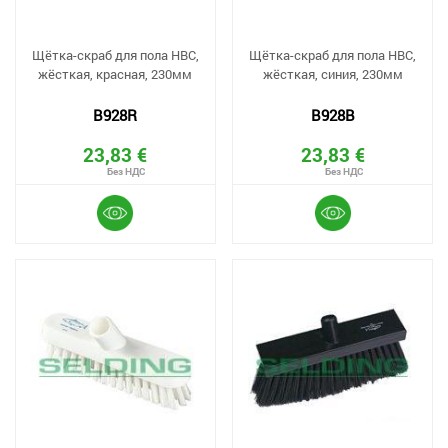
Щётка-скраб для пола HBC,
Щётка-скраб для пола HBC,
жёсткая, красная, 230мм
жёсткая, синия, 230мм
B928R
B928B
23,83 €
23,83 €