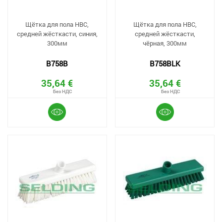
Щётка для пола HBC,
Щётка для пола HBC,
средней жёсткасти, синия,
средней жёсткасти,
300мм
чёрная, 300мм
B758B
B758BLK
35,64 €
35,64 €