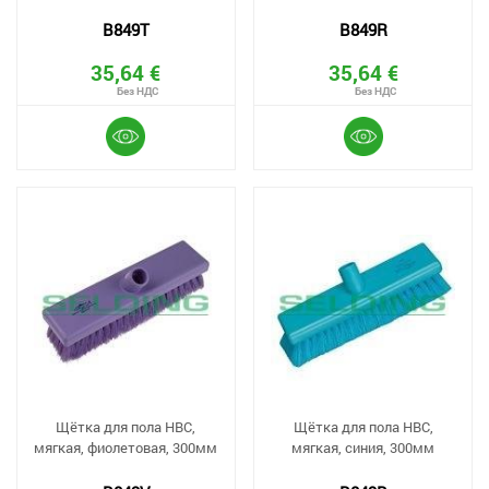
B849T
B849R
35,64 €
35,64 €
Щётка для пола HBC,
Щётка для пола HBC,
мягкая, фиолетовая, 300мм
мягкая, синия, 300мм