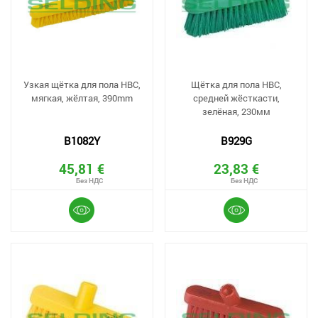
Узкая щётка для пола HBC,
Щётка для пола HBC,
мягкая, жёлтая, 390mm
средней жёсткасти,
зелёная, 230мм
B1082Y
B929G
45,81 €
23,83 €