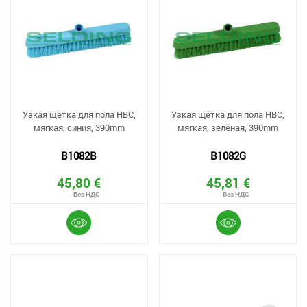
Узкая щётка для пола HBC,
Узкая щётка для пола HBC,
мягкая, синия, 390mm
мягкая, зелёная, 390mm
B1082B
B1082G
45,80 €
45,81 €