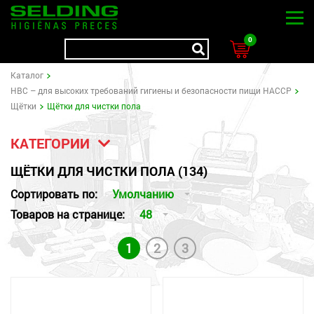
0
Kаталог
HBC – для высоких требований гигиены и безопасности пищи HACCP
Щётки
Щётки для чистки пола
КАТЕГОРИИ
ЩЁТКИ ДЛЯ ЧИСТКИ ПОЛА (134)
Сортировать по:
Умолчанию
Товаров на странице:
48
1
2
3