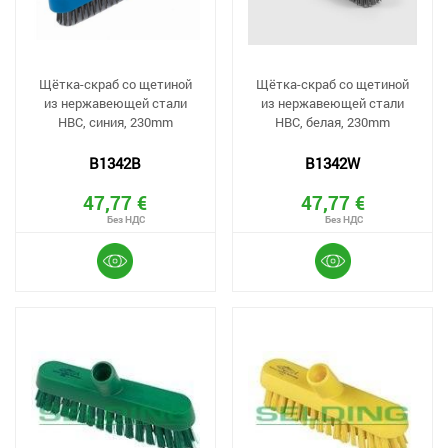
Щётка-скраб со щетиной
Щётка-скраб со щетиной
из нержавеющей стали
из нержавеющей стали
HBC, синия, 230mm
HBC, белая, 230mm
B1342B
B1342W
47,77 €
47,77 €