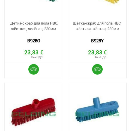
Щётка-скраб для пола HBC,
Щётка-скраб для пола HBC,
жёсткая, зелёная, 230мм
жёсткая, жёлтая, 230мм
B928G
B928Y
23,83 €
23,83 €