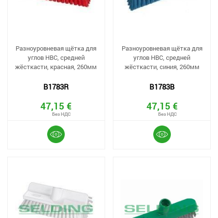
Разноуровневая щётка для
Разноуровневая щётка для
углов HBC, средней
углов HBC, средней
жёсткасти, красная, 260мм
жёсткасти, синия, 260мм
B1783R
B1783B
47,15 €
47,15 €