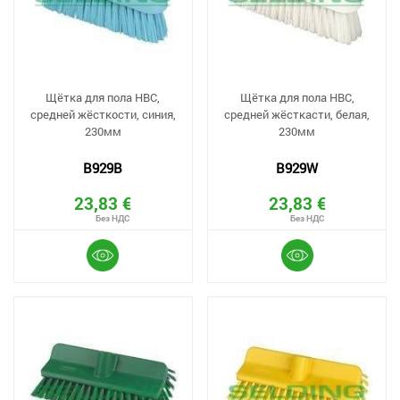
Щётка для пола HBC,
Щётка для пола HBC,
средней жёсткости, синия,
средней жёсткасти, белая,
230мм
230мм
B929B
B929W
23,83 €
23,83 €