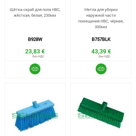
Щётка-скраб для пола HBC,
Метла для уборки
жёсткая, белая, 230мм
наружной части
помещения HBC, чёрная,
300мм
B928W
B757BLK
23,83 €
43,39 €