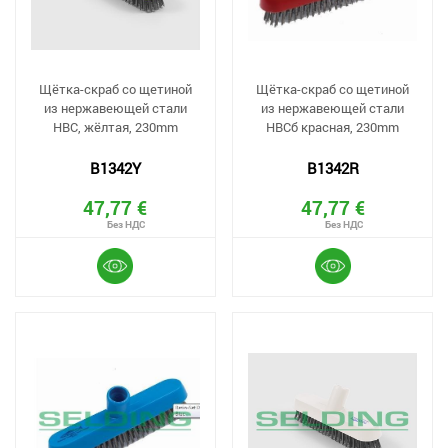
Щётка-скраб со щетиной
Щётка-скраб со щетиной
из нержавеющей стали
из нержавеющей стали
HBC, жёлтая, 230mm
HBCб красная, 230mm
B1342Y
B1342R
47,77 €
47,77 €