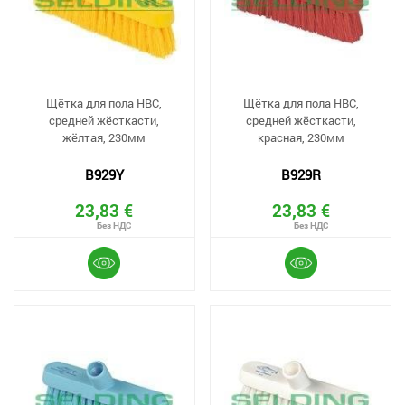
Щётка для пола HBC,
Щётка для пола HBC,
средней жёсткасти,
средней жёсткасти,
жёлтая, 230мм
красная, 230мм
B929Y
B929R
23,83 €
23,83 €