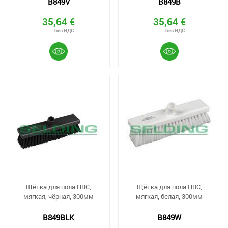
B849V
B849B
35,64 €
35,64 €
Щётка для пола HBC,
Щётка для пола HBC,
мягкая, чёрная, 300мм
мягкая, белая, 300мм
B849BLK
B849W