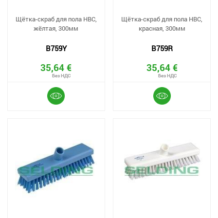
Щётка-скраб для пола HBC,
Щётка-скраб для пола HBC,
жёлтая, 300мм
красная, 300мм
B759Y
B759R
35,64 €
35,64 €