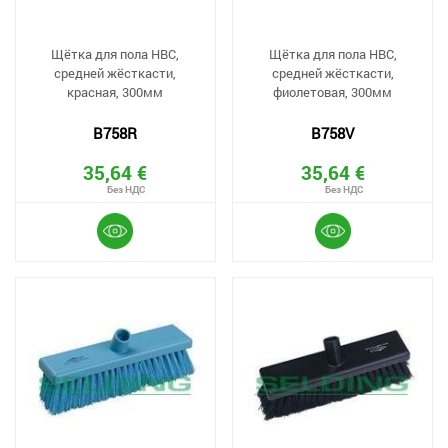
Щётка для пола HBC,
Щётка для пола HBC,
средней жёсткасти,
средней жёсткасти,
красная, 300мм
фиолетовая, 300мм
B758R
B758V
35,64 €
35,64 €