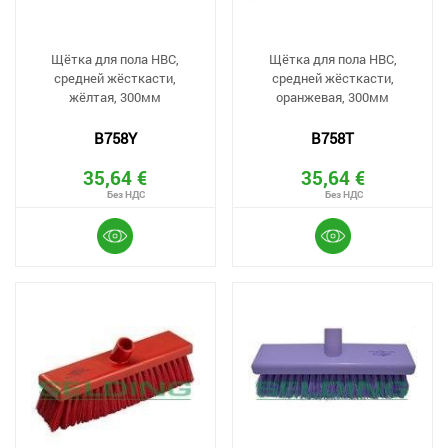
Щётка для пола HBC,
Щётка для пола HBC,
средней жёсткасти,
средней жёсткасти,
жёлтая, 300мм
оранжевая, 300мм
B758Y
B758T
35,64 €
35,64 €