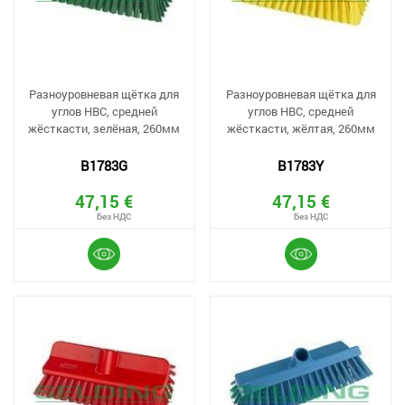
Разноуровневая щётка для
Разноуровневая щётка для
углов HBC, средней
углов HBC, средней
жёсткасти, зелёная, 260мм
жёсткасти, жёлтая, 260мм
B1783G
B1783Y
47,15 €
47,15 €