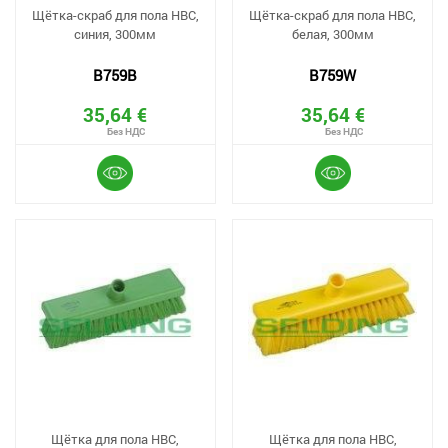
Щётка-скраб для пола HBC,
Щётка-скраб для пола HBC,
синия, 300мм
белая, 300мм
B759B
B759W
35,64 €
35,64 €
Щётка для пола HBC,
Щётка для пола HBC,