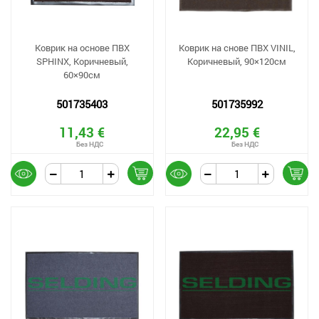
Коврик на основе ПВХ
Коврик на снове ПВХ VINIL,
SPHINX, Коричневый,
Коричневый, 90×120см
60×90см
501735403
501735992
11,43 €
22,95 €