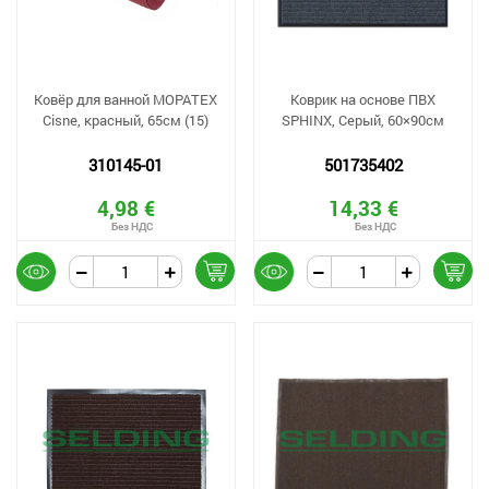
Ковёр для ванной MOPATEX
Коврик на основе ПВХ
Cisne, красный, 65см (15)
SPHINX, Серый, 60×90см
310145-01
501735402
4,98 €
14,33 €