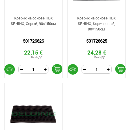
Коврик на основе ПВХ
Коврик на основе ПВХ
SPHINX, Серый, 90×150см
SPHINX, Коричневый,
90×150см
501726626
501726625
22,15 €
24,28 €