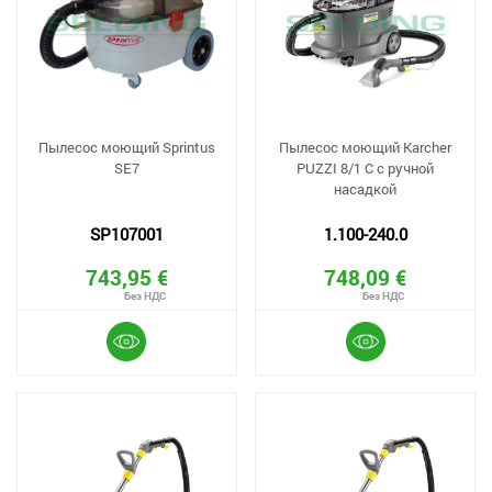
Пылесос моющий Sprintus
Пылесос моющий Karcher
SE7
PUZZI 8/1 C с ручной
насадкой
SP107001
1.100-240.0
743,95 €
748,09 €