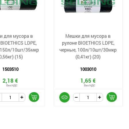
и для мусора в
Мешки для мусора в
 BIOETHICS LDPE,
рулоне BIOETHICS LDPE,
 150л/10шт/35мкр
черные, 100л/10шт/30мкр
0,56кг) (15)
(0,41кг) (20)
1503510
1003010
2,18 €
1,65 €