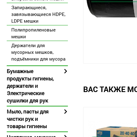
Запирающиеся,
завязывающиеся HDPE,
LDPE мешки
Полипропиленовые
мешки
Держатели для
мусорных мешков,
подъёмники для мусора
Бумажные
продукты гигиены,
держатели и
ВАС ТАКЖЕ М
Электрические
сушилки для рук
Мыло, пасты для
чистки рук и
товары гигиены