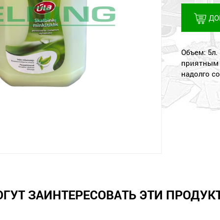
ДО
Объем: 5л
приятным 
надолго со
ОГУТ ЗАИНТЕРЕСОВАТЬ ЭТИ ПРОДУК