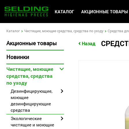
KАТАЛОГ
АКЦИОННЫЕ ТОВАРЫ
Kаталог
Чистящие, моющие средства, средства по уходу
Средства дл
СРЕДСТ
Акционные товары
Назад
Hовинки
Чистящие, моющие
средства, средства
по уходу
Дезинфицирующие,
моющие
дезинфицирующие
средства
Экологические
чистящие и моющие