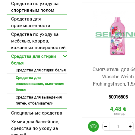
Средства по уходу за
спортивным полом
Средства для
промышленности
Средства по уходу за
мебелью, ковров,
кожанных поверхностей
Средства для стирки
белья
Смягчитель для б
Средства для стирки белья
Wasche Weich
Средства для
Fruhlingsfrisch, 1,5
ополоскивания, смягчения
белья
50016505
Средства для выведения
пятен, отбеливатели
4,48 €
Специальные средства
Химия для бассейнов,
средства по уходу за
сауной