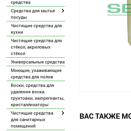
средства
Средства для мытья
посуды
Чистящие средства для
кухни
Чистящие средства для
стёкол, акриловых
стёкол
Универсальные средства
Моющие, ухаживающие
средства для полов
Воски, средства для
удаления воска,
грунтовки, импрегнанты,
кристаллизаторы
Чистящие средства
ВАС ТАКЖЕ М
для санитарных
помещений