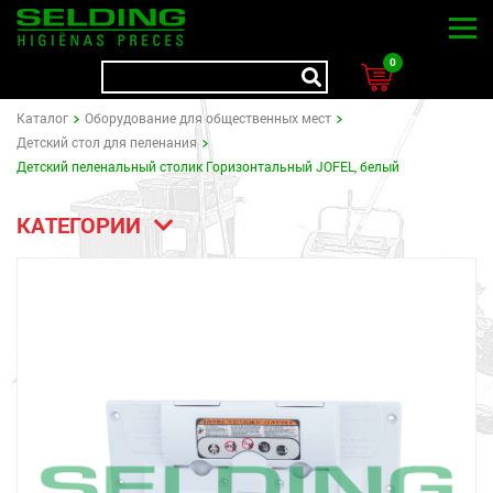
0
Kаталог
Oборудование для общественных мест
Детский стол для пеленания
Детский пеленальный столик Горизонтальный JOFEL, белый
КАТЕГОРИИ