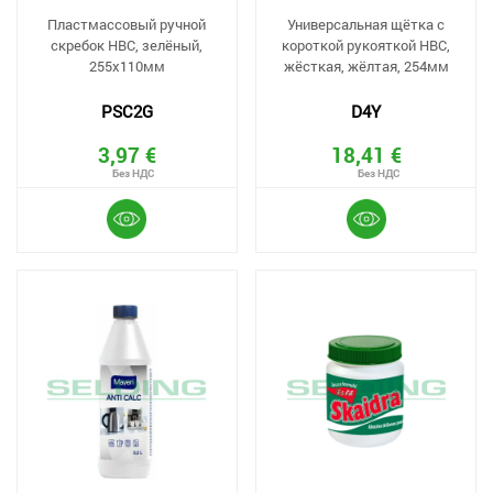
Пластмассовый ручной
Универсальная щётка с
скребок HBC, зелёный,
короткой рукояткой HBC,
255х110мм
жёсткая, жёлтая, 254мм
PSC2G
D4Y
3,97 €
18,41 €