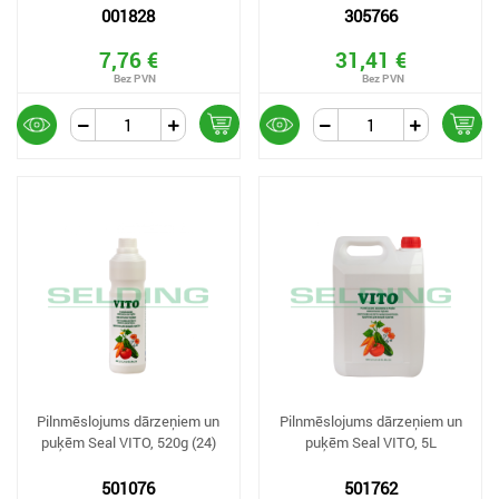
001828
305766
7,76 €
31,41 €
Pilnmēslojums dārzeņiem un
Pilnmēslojums dārzeņiem un
puķēm Seal VITO, 520g (24)
puķēm Seal VITO, 5L
501076
501762