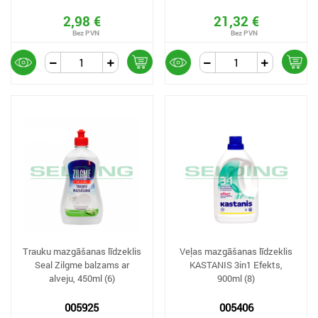
2,98 €
21,32 €
Trauku mazgāšanas līdzeklis
Veļas mazgāšanas līdzeklis
Seal Zilgme balzams ar
KASTANIS 3in1 Efekts,
alveju, 450ml (6)
900ml (8)
005925
005406