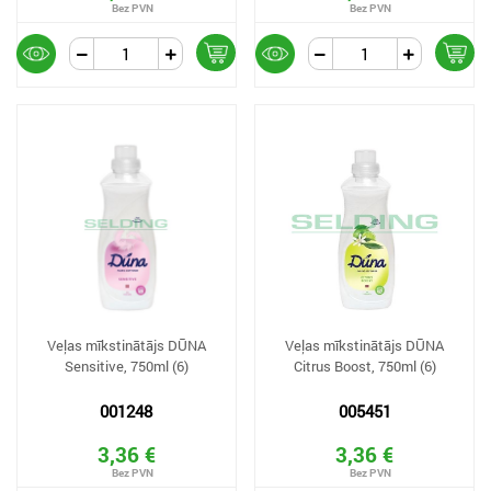
Veļas mīkstinātājs DŪNA
Veļas mīkstinātājs DŪNA
Sensitive, 750ml (6)
Citrus Boost, 750ml (6)
001248
005451
3,36 €
3,36 €