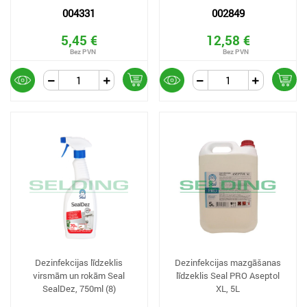
004331
002849
5,45 €
12,58 €
Dezinfekcijas līdzeklis
Dezinfekcijas mazgāšanas
virsmām un rokām Seal
līdzeklis Seal PRO Aseptol
SealDez, 750ml (8)
XL, 5L