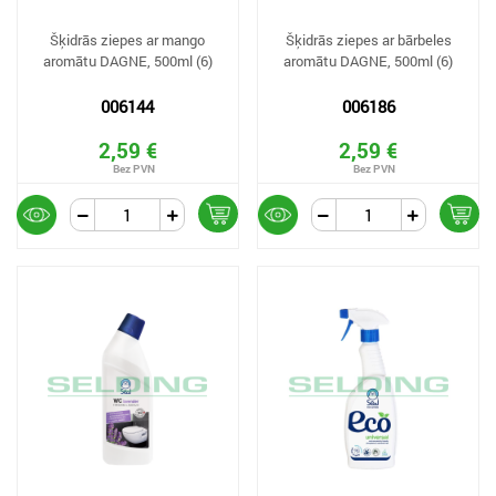
Šķidrās ziepes ar mango
Šķidrās ziepes ar bārbeles
aromātu DAGNE, 500ml (6)
aromātu DAGNE, 500ml (6)
006144
006186
2,59 €
2,59 €