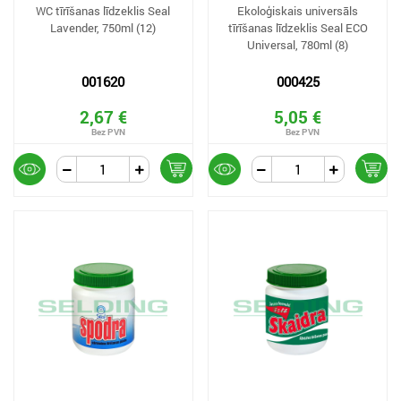
WC tīrīšanas līdzeklis Seal
Ekoloģiskais universāls
Lavender, 750ml (12)
tīrīšanas līdzeklis Seal ECO
Universal, 780ml (8)
001620
000425
2,67 €
5,05 €