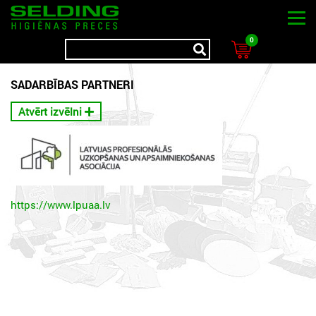
0
SADARBĪBAS PARTNERI
Atvērt izvēlni
https://www.lpuaa.lv